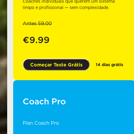
Coaches individuais que querem um sistema
limpo e profissional — sem complexidade.
Antes
59.00
€9.99
Começar Teste Grátis
14 dias grátis
Coach Pro
Plan Coach Pro