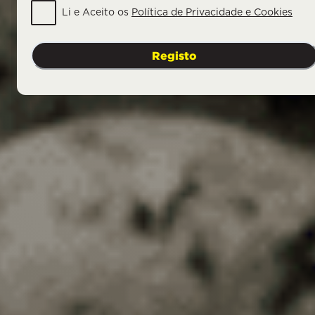
Li e Aceito os
Política de Privacidade e Cookies
Registo