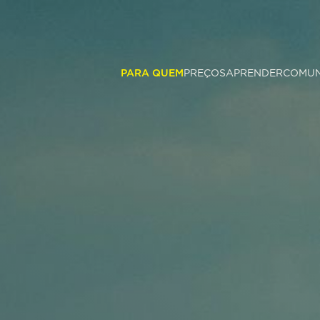
PARA QUEM
PREÇOS
APRENDER
COMUN