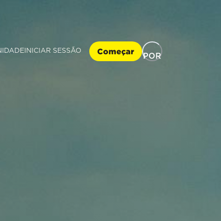
Começar
IDADE
INICIAR SESSÃO
POR