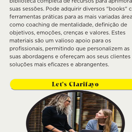
biblioteca completa de recursos para aprimora
suas sessões. Pode adquirir diversos "books"
ferramentas práticas para as mais variadas área
como coaching de mentalidade, definição de
objetivos, emoções, crenças e valores. Estes
materiais são um valioso apoio para os
profissionais, permitindo que personalizem as
suas abordagens e ofereçam aos seus clientes
soluções mais eficazes e abrangentes.
Let's Clarifayo